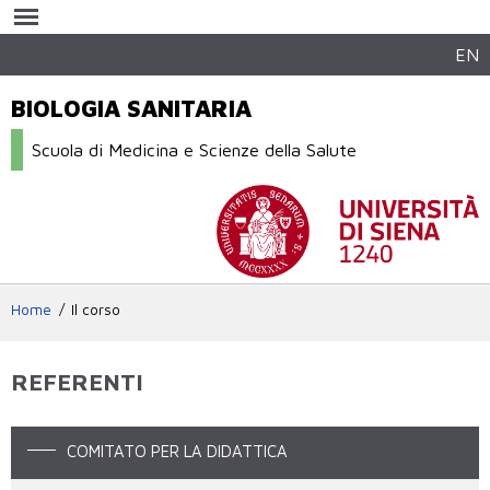
Salta al
contenuto
principale
EN
BIOLOGIA SANITARIA
Scuola di Medicina e Scienze della Salute
Home
Il corso
REFERENTI
COMITATO PER LA DIDATTICA