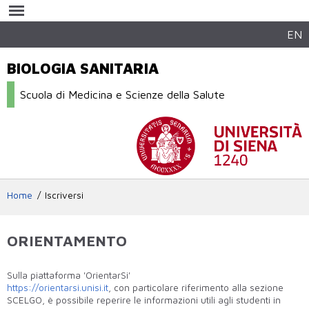
Salta al
contenuto
principale
EN
BIOLOGIA SANITARIA
Scuola di Medicina e Scienze della Salute
Home
Iscriversi
ORIENTAMENTO
Sulla piattaforma 'OrientarSi'
https://orientarsi.unisi.it
, con particolare riferimento alla sezione
SCELGO, è possibile reperire le informazioni utili agli studenti in