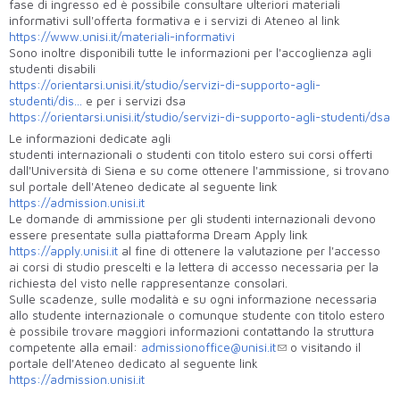
fase di ingresso ed è possibile consultare ulteriori materiali
informativi sull'offerta formativa e i servizi di Ateneo al link
https://www.unisi.it/materiali-informativi
Sono inoltre disponibili tutte le informazioni per l'accoglienza agli
studenti disabili
https://orientarsi.unisi.it/studio/servizi-di-supporto-agli-
studenti/dis...
e per i servizi dsa
https://orientarsi.unisi.it/studio/servizi-di-supporto-agli-studenti/dsa
Le informazioni dedicate agli
studenti internazionali o studenti con titolo estero sui corsi offerti
dall'Università di Siena e su come ottenere l'ammissione, si trovano
sul portale dell'Ateneo dedicate al seguente link
https://admission.unisi.it
Le domande di ammissione per gli studenti internazionali devono
essere presentate sulla piattaforma Dream Apply link
https://apply.unisi.it
al fine di ottenere la valutazione per l'accesso
ai corsi di studio prescelti e la lettera di accesso necessaria per la
richiesta del visto nelle rappresentanze consolari.
Sulle scadenze, sulle modalità e su ogni informazione necessaria
allo studente internazionale o comunque studente con titolo estero
è possibile trovare maggiori informazioni contattando la struttura
competente alla email:
admissionoffice@unisi.it
o visitando il
portale dell'Ateneo dedicato al seguente link
https://admission.unisi.it